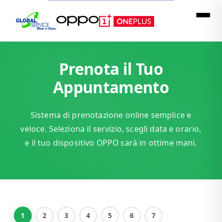
Prenota il Tuo
Appuntamento
Sistema di prenotazione online semplice e
veloce. Seleziona il servizio, scegli data e orario,
e il tuo dispositivo OPPO sarà in ottime mani.
1
2
3
4
5
6
7