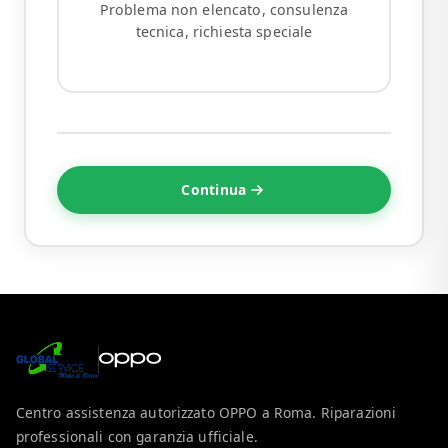
Problema non elencato, consulenza
tecnica, richiesta speciale
Continua
Centro assistenza autorizzato OPPO a Roma. Riparazioni
professionali con garanzia ufficiale.