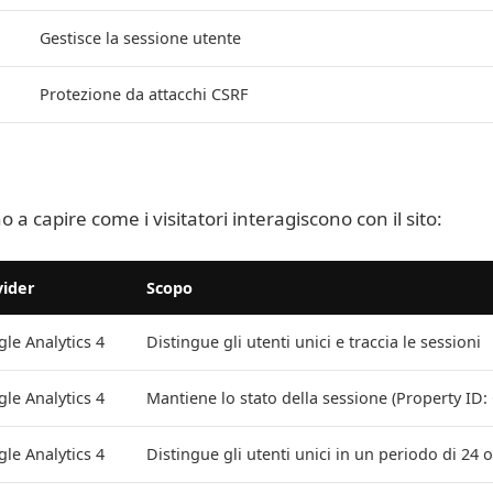
Gestisce la sessione utente
Protezione da attacchi CSRF
o a capire come i visitatori interagiscono con il sito:
vider
Scopo
le Analytics 4
Distingue gli utenti unici e traccia le sessioni
le Analytics 4
Mantiene lo stato della sessione (Property I
le Analytics 4
Distingue gli utenti unici in un periodo di 24 