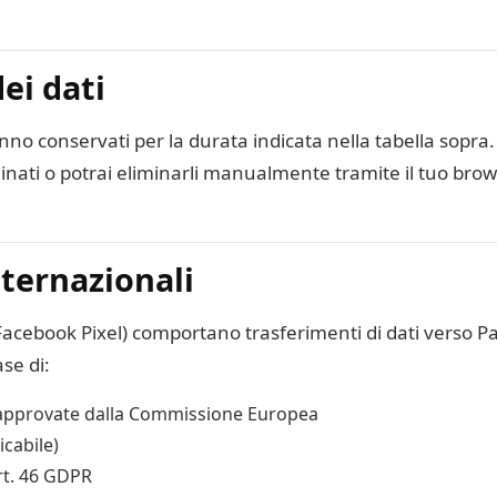
ei dati
anno conservati per la durata indicata nella tabella sopra.
ati o potrai eliminarli manualmente tramite il tuo brow
nternazionali
Facebook Pixel) comportano trasferimenti di dati verso Pa
se di:
pprovate dalla Commissione Europea
icabile)
Art. 46 GDPR