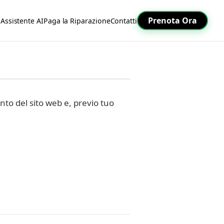
Prenota Ora
Assistente AI
Paga la Riparazione
Contatti
nto del sito web e, previo tuo