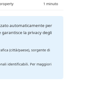
 property
1 minuto
izzato automaticamente per
e garantisce la privacy degli
afica (città/paese), sorgente di
li identificabili. Per maggiori