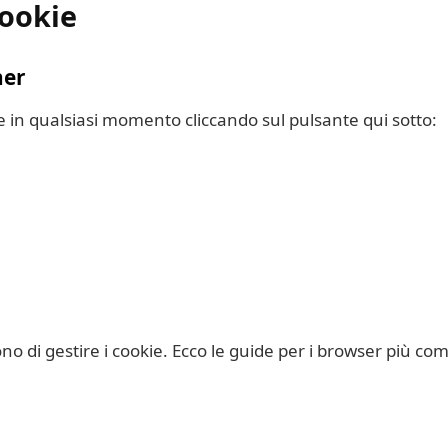
cookie
ner
e in qualsiasi momento cliccando sul pulsante qui sotto:
o di gestire i cookie. Ecco le guide per i browser più co