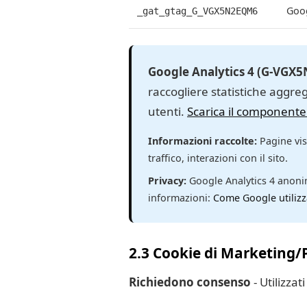
Goog
_gat_gtag_G_VGX5N2EQM6
Google Analytics 4 (G-VGX
raccogliere statistiche aggreg
utenti.
Scarica il componente 
Informazioni raccolte:
Pagine visi
traffico, interazioni con il sito.
Privacy:
Google Analytics 4 anonim
informazioni:
Come Google utilizza
2.3 Cookie di Marketing/
Richiedono consenso
- Utilizzat