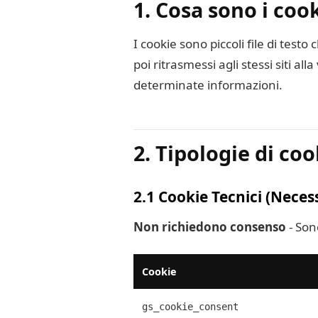
1. Cosa sono i coo
I cookie sono piccoli file di test
poi ritrasmessi agli stessi siti a
determinate informazioni.
2. Tipologie di coo
2.1 Cookie Tecnici (Necess
Non richiedono consenso
- Son
Cookie
gs_cookie_consent