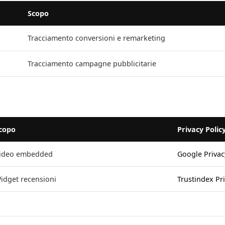
Scopo
Tracciamento conversioni e remarketing
Tracciamento campagne pubblicitarie
copo
Privacy Polic
ideo embedded
Google Privac
idget recensioni
Trustindex Pr