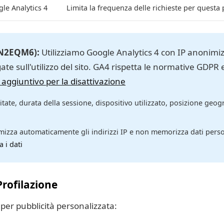
le Analytics 4
Limita la frequenza delle richieste per questa
5N2EQM6):
Utilizziamo Google Analytics 4 con IP anonim
ate sull'utilizzo del sito. GA4 rispetta le normative GDPR 
aggiuntivo per la disattivazione
tate, durata della sessione, dispositivo utilizzato, posizione geogr
izza automaticamente gli indirizzi IP e non memorizza dati persona
 i dati
Profilazione
i per pubblicità personalizzata: