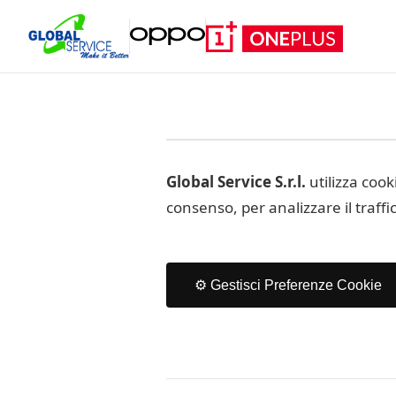
Global Service S.r.l.
utilizza cook
consenso, per analizzare il traff
⚙️ Gestisci Preferenze Cookie