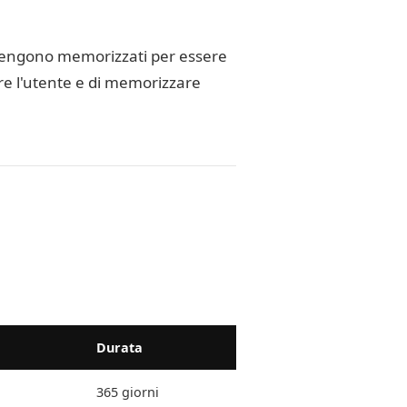
ove vengono memorizzati per essere
cere l'utente e di memorizzare
Durata
365 giorni