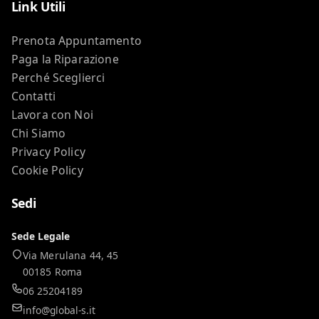
Link Utili
Prenota Appuntamento
Paga la Riparazione
Perché Sceglierci
Contatti
Lavora con Noi
Chi Siamo
Privacy Policy
Cookie Policy
Sedi
Sede Legale
Via Merulana 44, 45
00185 Roma
06 25204189
info@global-s.it