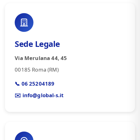
Sede Legale
Via Merulana 44, 45
00185 Roma (RM)
📞 06 25204189
✉️ info@global-s.it