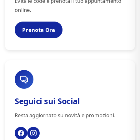
Evita le code e prenota il tuo appuntamento
online.
Prenota Ora
Seguici sui Social
Resta aggiornato su novità e promozioni.