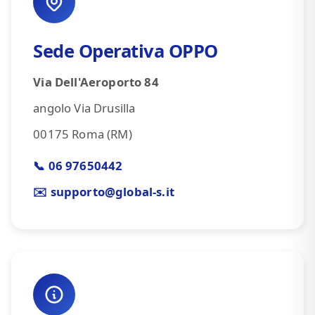
Sede Operativa OPPO
Via Dell'Aeroporto 84
angolo Via Drusilla
00175 Roma (RM)
📞 06 97650442
✉️ supporto@global-s.it